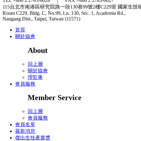
TEL +886 2 2783-6028 ｜ FAX +886 2 2783-6027
115台北市南港區研究院路一段130巷99號2樓C229室
國家生技
Room C229, Bldg. C, No.99, Ln. 130, Sec. 1, Academia Rd.,
Nangang Dist., Taipei, Taiwan (11571)
首頁
關於協會
About
回上層
關於協會
理監事
會員服務
Member Service
回上層
會員服務
會員名單
最新消息
傑出生技產業獎