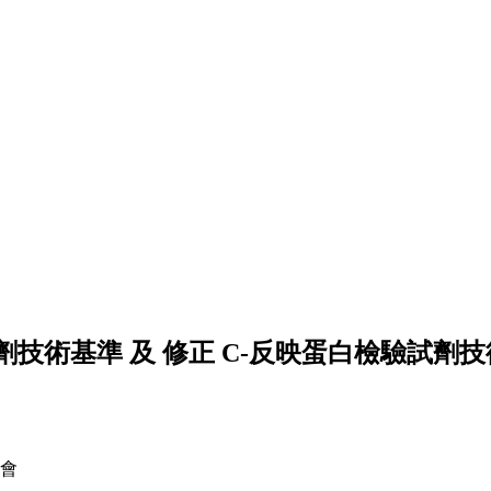
技術基準 及 修正 C-反映蛋白檢驗試劑
協會