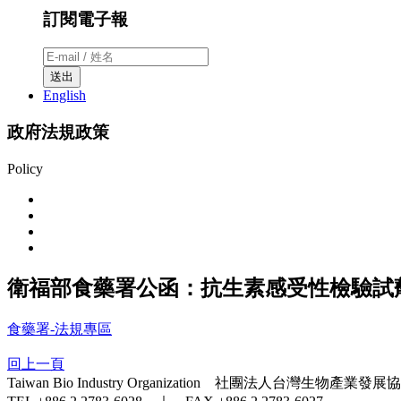
訂閱電子報
送出
English
政府法規政策
Policy
衛福部食藥署公函：抗生素感受性檢驗試劑
食藥署-法規專區
回上一頁
Taiwan Bio Industry Organization 社團法人台灣生物產業發展