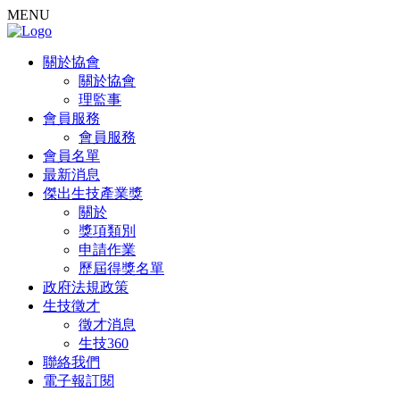
MENU
關於協會
關於協會
理監事
會員服務
會員服務
會員名單
最新消息
傑出生技產業獎
關於
獎項類別
申請作業
歷屆得獎名單
政府法規政策
生技徵才
徵才消息
生技360
聯絡我們
電子報訂閱