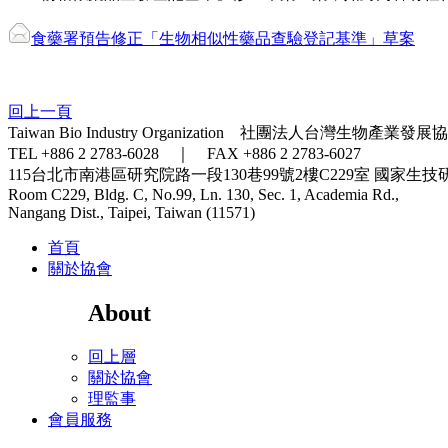
食藥署預告修正「生物相似性藥品查驗登記基準」草案
回上一頁
Taiwan Bio Industry Organization 社團法人台灣生物產業發展
TEL +886 2 2783-6028 ｜ FAX +886 2 2783-6027
115台北市南港區研究院路一段130巷99號2樓C229室
國家生技
Room C229, Bldg. C, No.99, Ln. 130, Sec. 1, Academia Rd.,
Nangang Dist., Taipei, Taiwan (11571)
首頁
關於協會
About
回上層
關於協會
理監事
會員服務