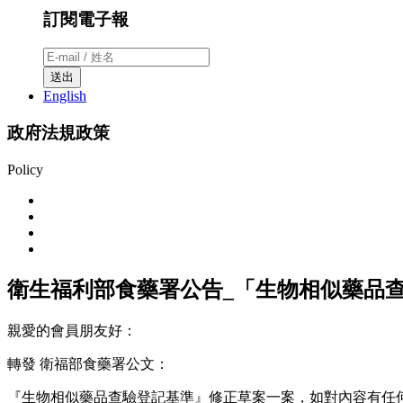
訂閱電子報
送出
English
政府法規政策
Policy
衛生福利部食藥署公告_「生物相似藥品
親愛的會員朋友好：
轉發 衛福部食藥署公文：
『生物相似藥品查驗登記基準』修正草案一案，如對內容有任何