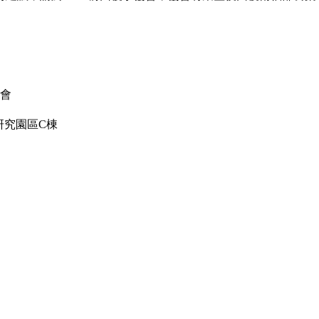
協會
研究園區C棟