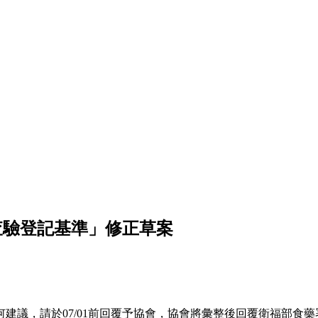
查驗登記基準」修正草案
建議，請於07/01前回覆予協會，協會將彙整後回覆衛福部食藥