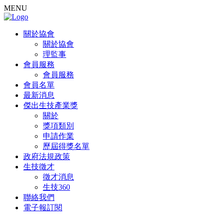
MENU
關於協會
關於協會
理監事
會員服務
會員服務
會員名單
最新消息
傑出生技產業獎
關於
獎項類別
申請作業
歷屆得獎名單
政府法規政策
生技徵才
徵才消息
生技360
聯絡我們
電子報訂閱