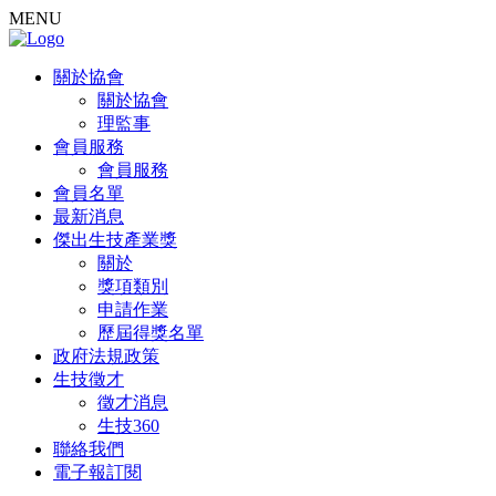
MENU
關於協會
關於協會
理監事
會員服務
會員服務
會員名單
最新消息
傑出生技產業獎
關於
獎項類別
申請作業
歷屆得獎名單
政府法規政策
生技徵才
徵才消息
生技360
聯絡我們
電子報訂閱