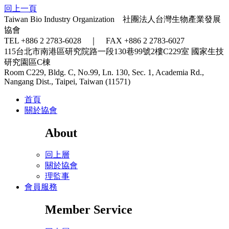
回上一頁
Taiwan Bio Industry Organization 社團法人台灣生物產業發展
協會
TEL +886 2 2783-6028 ｜ FAX +886 2 2783-6027
115台北市南港區研究院路一段130巷99號2樓C229室
國家生技
研究園區C棟
Room C229, Bldg. C, No.99, Ln. 130, Sec. 1, Academia Rd.,
Nangang Dist., Taipei, Taiwan (11571)
首頁
關於協會
About
回上層
關於協會
理監事
會員服務
Member Service