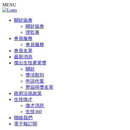
MENU
關於協會
關於協會
理監事
會員服務
會員服務
會員名單
最新消息
傑出生技產業獎
關於
獎項類別
申請作業
歷屆得獎名單
政府法規政策
生技徵才
徵才消息
生技360
聯絡我們
電子報訂閱