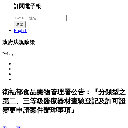
訂閱電子報
送出
English
政府法規政策
Policy
衛福部食品藥物管理署公告：『分類型之
第二、三等級醫療器材查驗登記及許可證
變更申請案件辦理事項』