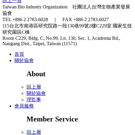
回上一頁
Taiwan Bio Industry Organization 社團法人台灣生物產業發展
協會
TEL +886 2 2783-6028 ｜ FAX +886 2 2783-6027
115台北市南港區研究院路一段130巷99號2樓C229室
國家生技
研究園區C棟
Room C229, Bldg. C, No.99, Ln. 130, Sec. 1, Academia Rd.,
Nangang Dist., Taipei, Taiwan (11571)
首頁
關於協會
About
回上層
關於協會
理監事
會員服務
Member Service
回上層