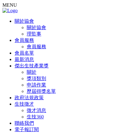
MENU
關於協會
關於協會
理監事
會員服務
會員服務
會員名單
最新消息
傑出生技產業獎
關於
獎項類別
申請作業
歷屆得獎名單
政府法規政策
生技徵才
徵才消息
生技360
聯絡我們
電子報訂閱