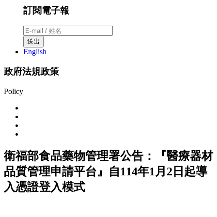
訂閱電子報
送出
English
政府法規政策
Policy
衛福部食品藥物管理署公告：『醫療器材
品質管理申請平台』自114年1月2日起導
入憑證登入模式