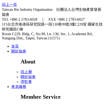
回上一頁
Taiwan Bio Industry Organization 社團法人台灣生物產業發展
協會
TEL +886 2 2783-6028 ｜ FAX +886 2 2783-6027
115台北市南港區研究院路一段130巷99號2樓C229室
國家生技
研究園區C棟
Room C229, Bldg. C, No.99, Ln. 130, Sec. 1, Academia Rd.,
Nangang Dist., Taipei, Taiwan (11571)
首頁
關於協會
About
回上層
關於協會
理監事
會員服務
Member Service