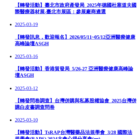
【轉發活動】臺北市政府產發局_2025年德國杜塞道夫國
際醫療器材展-臺北市展區：參展廠商遴選
2025-03-19
【轉發訊息，歡迎報名】2026/05/11~05/12亞洲醫療健康
高峰論壇ASGH
2025-03-16
【轉發活動】香港貿發局_5/26-27 亞洲醫療健康高峰論
壇ASGH
2025-03-12
【轉發問卷調查】台灣併購與私募股權協會_2025台灣併
購白皮書調查問卷
2025-03-10
【轉發活動】TsRAP台灣醫藥品法規學會_3/28 國際法
規學會(RAPS) 2024大會心得分享會(一)