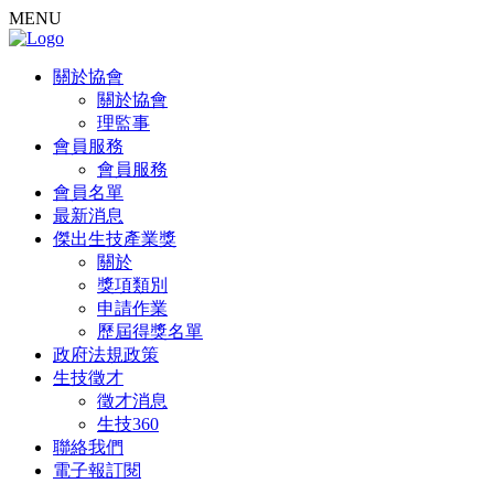
MENU
關於協會
關於協會
理監事
會員服務
會員服務
會員名單
最新消息
傑出生技產業獎
關於
獎項類別
申請作業
歷屆得獎名單
政府法規政策
生技徵才
徵才消息
生技360
聯絡我們
電子報訂閱