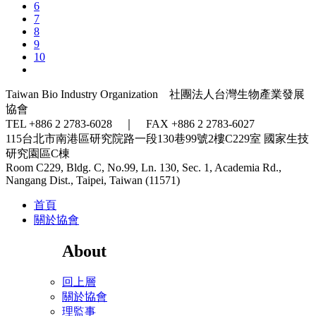
6
7
8
9
10
Taiwan Bio Industry Organization 社團法人台灣生物產業發展
協會
TEL +886 2 2783-6028 ｜ FAX +886 2 2783-6027
115台北市南港區研究院路一段130巷99號2樓C229室
國家生技
研究園區C棟
Room C229, Bldg. C, No.99, Ln. 130, Sec. 1, Academia Rd.,
Nangang Dist., Taipei, Taiwan (11571)
首頁
關於協會
About
回上層
關於協會
理監事