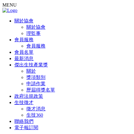
MENU
關於協會
關於協會
理監事
會員服務
會員服務
會員名單
最新消息
傑出生技產業獎
關於
獎項類別
申請作業
歷屆得獎名單
政府法規政策
生技徵才
徵才消息
生技360
聯絡我們
電子報訂閱