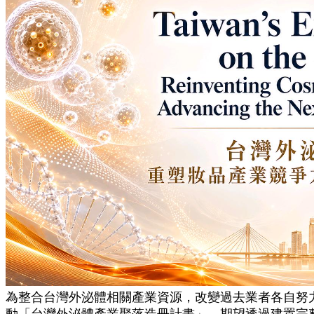
為整合台灣外泌體相關產業資源，改變過去業者各自努
動「台灣外泌體產業聚落造冊計畫」，期望透過建置完