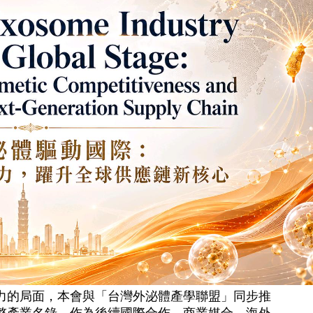
力的局面，本會與「台灣外泌體產學聯盟」同步推
整產業名錄，作為後續國際合作、商業媒合、海外