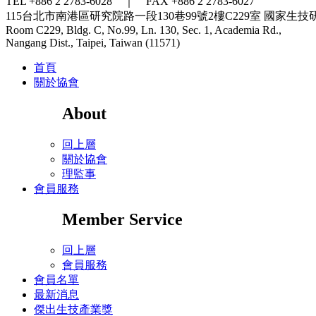
TEL +886 2 2783-6028 ｜ FAX +886 2 2783-6027
115台北市南港區研究院路一段130巷99號2樓C229室
國家生技
Room C229, Bldg. C, No.99, Ln. 130, Sec. 1, Academia Rd.,
Nangang Dist., Taipei, Taiwan (11571)
首頁
關於協會
About
回上層
關於協會
理監事
會員服務
Member Service
回上層
會員服務
會員名單
最新消息
傑出生技產業獎