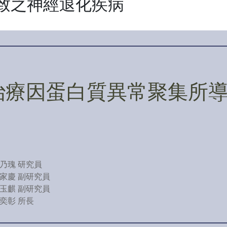
致之神經退化疾病
治療因蛋白質異常聚集所
乃瑰 研究員
家慶 副研究員
玉麒 副研究員
奕彰 所長