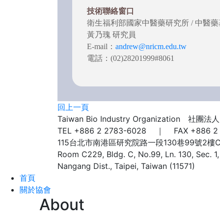
技術聯絡窗口
衛生福利部國家中醫藥研究所 / 中醫
黃乃瑰 研究員
E-mail：
andrew@nricm.edu.tw
電話：(02)28201999#8061
回上一頁
Taiwan Bio Industry Organizatio
TEL +886 2 2783-6028 ｜ FAX +886 2
115台北市南港區研究院路一段130巷99號2樓
Room C229, Bldg. C, No.99, Ln. 130, Sec. 1
Nangang Dist., Taipei, Taiwan (11571)
首頁
關於協會
About