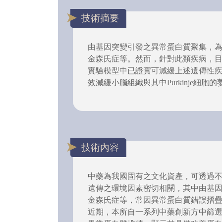
技術摘要
由基因突變引發之異常蛋白質聚集，
金森氏症等。然而，針對此類疾病，目
實驗模型中已證實可減緩上述遺傳性
效減緩小腦組織與其中Purkinje
技術內容
中藥為我國固有之文化資產，可透過
遺傳之環境因素密切相關，其中由基因
金森氏症等，常因異常蛋白質錯誤摺
近期，本所自一系列中藥創新方中篩選