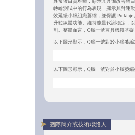
異常蛋白質堆積，顯示其具備改善蛋白
轉輪測試中的行為表現，顯示其對運動
效延緩小腦組織萎縮，並保護 Purk
升粒線體功能、維持能量代謝穩定，
劑。整體而言，Q腦一號兼具機轉基礎
以下圖形顯示，Q腦一號對於小腦萎縮症
以下圖形顯示，Q腦一號對於小腦萎縮症
團隊簡介或技術聯絡人