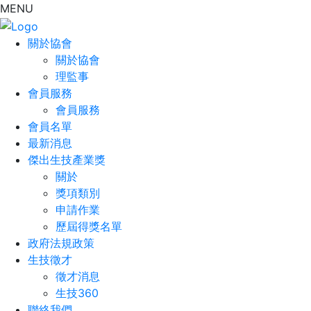
MENU
關於協會
關於協會
理監事
會員服務
會員服務
會員名單
最新消息
傑出生技產業獎
關於
獎項類別
申請作業
歷屆得獎名單
政府法規政策
生技徵才
徵才消息
生技360
聯絡我們