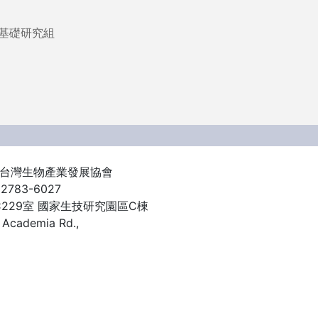
藥基礎研究組
n 社團法人台灣生物產業發展協會
 2783-6027
C229室
國家生技研究園區C棟
, Academia Rd.,