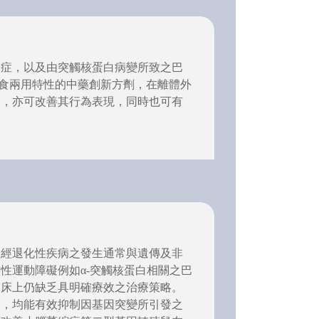
氏症，以及由突觸核蛋白病變所致之巴
食兩用特性的中藥創新方劑，在離體外
中，亦可改善其行為表現，同時也可有
神經退化性疾病之發生通常與遺傳及非
性運動障礙例如α-突觸核蛋白相關之巴
臨床上仍缺乏具明確療效之治療策略。
中，均能有效抑制因基因突變所引發之