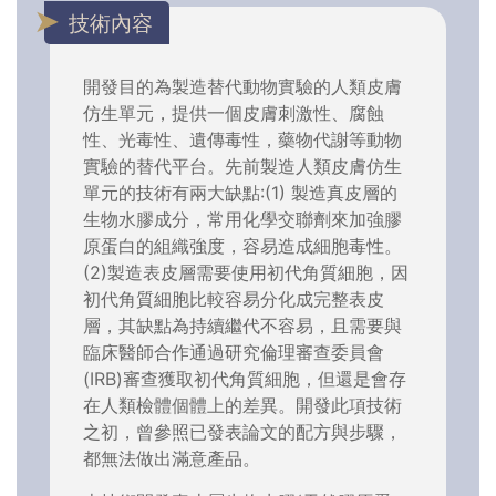
技術內容
開發目的為製造替代動物實驗的人類皮膚
仿生單元，提供一個皮膚刺激性、腐蝕
性、光毒性、遺傳毒性，藥物代謝等動物
實驗的替代平台。先前製造人類皮膚仿生
單元的技術有兩大缺點:(1) 製造真皮層的
生物水膠成分，常用化學交聯劑來加強膠
原蛋白的組織強度，容易造成細胞毒性。
(2)製造表皮層需要使用初代角質細胞，因
初代角質細胞比較容易分化成完整表皮
層，其缺點為持續繼代不容易，且需要與
臨床醫師合作通過研究倫理審查委員會
(IRB)審查獲取初代角質細胞，但還是會存
在人類檢體個體上的差異。開發此項技術
之初，曾參照已發表論文的配方與步驟，
都無法做出滿意產品。