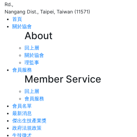
Rd.,
Nangang Dist., Taipei, Taiwan (11571)
首頁
關於協會
About
回上層
關於協會
理監事
會員服務
Member Service
回上層
會員服務
會員名單
最新消息
傑出生技產業獎
政府法規政策
生技徵才