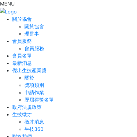
MENU
關於協會
關於協會
理監事
會員服務
會員服務
會員名單
最新消息
傑出生技產業獎
關於
獎項類別
申請作業
歷屆得獎名單
政府法規政策
生技徵才
徵才消息
生技360
聯絡我們