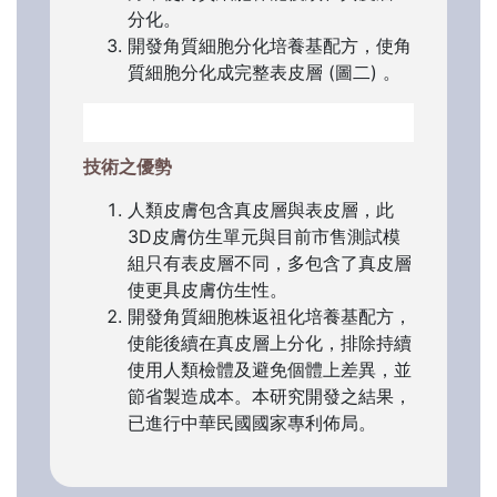
分化。
開發角質細胞分化培養基配方，使角
質細胞分化成完整表皮層 (圖二) 。
技術之優勢
人類皮膚包含真皮層與表皮層，此
3D皮膚仿生單元與目前市售測試模
組只有表皮層不同，多包含了真皮層
使更具皮膚仿生性。
開發角質細胞株返祖化培養基配方，
使能後續在真皮層上分化，排除持續
使用人類檢體及避免個體上差異，並
節省製造成本。本研究開發之結果，
已進行中華民國國家專利佈局。