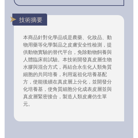
技術摘要
本商品針對化學品或是農藥、化妝品、動
物用藥等化學製品之皮膚安全性檢測，提
供動物實驗的替代平台，免除動物飼養與
人體臨床前試驗。本技術開發真皮層生物
水膠與混合方式，再結合永生化人類角質
細胞的共同培養，利用返祖化培養基配
方，使能後續在真皮層上分化，並開發分
化培養基，使角質細胞分化成表皮層並與
真皮層緊密接合，製造人類皮膚仿生單
元。