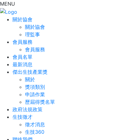
MENU
關於協會
關於協會
理監事
會員服務
會員服務
會員名單
最新消息
傑出生技產業獎
關於
獎項類別
申請作業
歷屆得獎名單
政府法規政策
生技徵才
徵才消息
生技360
聯絡我們