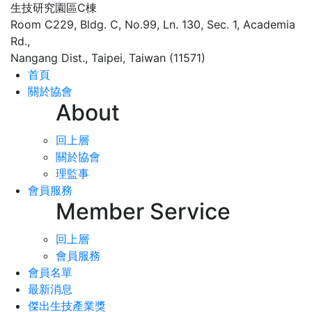
生技研究園區C棟
Room C229, Bldg. C, No.99, Ln. 130, Sec. 1, Academia
Rd.,
Nangang Dist., Taipei, Taiwan (11571)
首頁
關於協會
About
回上層
關於協會
理監事
會員服務
Member Service
回上層
會員服務
會員名單
最新消息
傑出生技產業獎