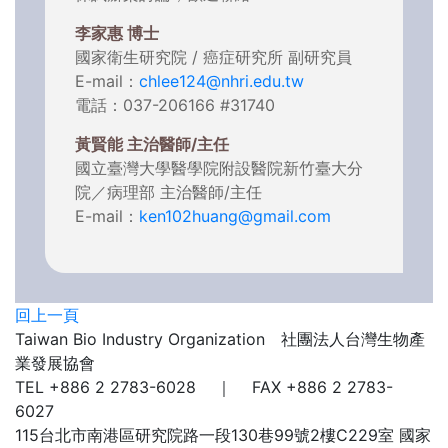
李家惠 博士
國家衛生研究院 / 癌症研究所 副研究員
E-mail：
chlee124@nhri.edu.tw
電話：037-206166 #31740
黃賢能 主治醫師/主任
國立臺灣大學醫學院附設醫院新竹臺大分
院／病理部 主治醫師/主任
E-mail：
ken102huang@gmail.com
回上一頁
Taiwan Bio Industry Organization 社團法人台灣生物產
業發展協會
TEL +886 2 2783-6028 ｜ FAX +886 2 2783-
6027
115台北市南港區研究院路一段130巷99號2樓C229室
國家