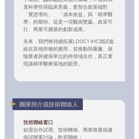
度科學性與臨床意義，更契合政策端對
「實證導向」、「成本效益」與「精準醫
學」的期待。這是一項醫病雙贏、政策可
行、商業可擴展的創新成果。
未來，我們將持續拓展LDOC1 IHC測試套
組在其他癌種的應用，並推動與藥廠、保
險業者與健保單位的跨領域合作，真正實
現讓精準醫療落地的願景。
團隊簡介或技術聯絡人
技術聯絡窗口
如需合作試用、技術轉移、商業推廣或健
保試辦案討論，歡迎聯絡：