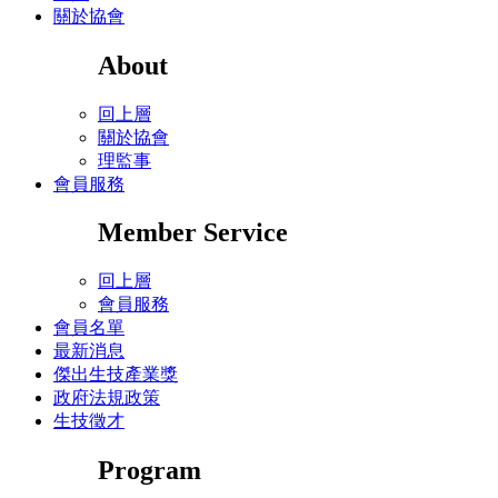
關於協會
About
回上層
關於協會
理監事
會員服務
Member Service
回上層
會員服務
會員名單
最新消息
傑出生技產業獎
政府法規政策
生技徵才
Program