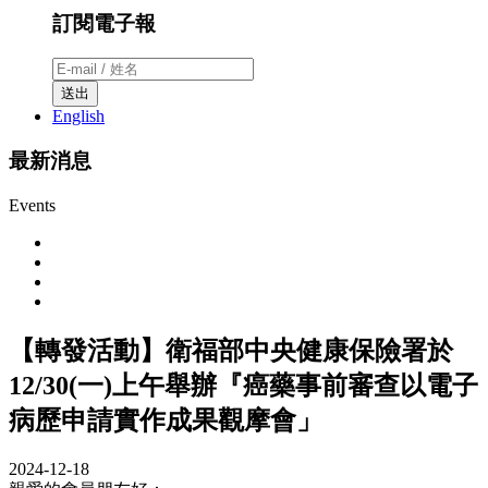
訂閱電子報
送出
English
最新消息
Events
【轉發活動】衛福部中央健康保險署於
12/30(一)上午舉辦『癌藥事前審查以電子
病歷申請實作成果觀摩會」
2024-12-18