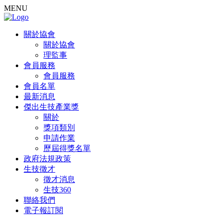
MENU
關於協會
關於協會
理監事
會員服務
會員服務
會員名單
最新消息
傑出生技產業獎
關於
獎項類別
申請作業
歷屆得獎名單
政府法規政策
生技徵才
徵才消息
生技360
聯絡我們
電子報訂閱