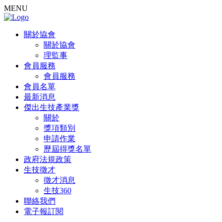
MENU
關於協會
關於協會
理監事
會員服務
會員服務
會員名單
最新消息
傑出生技產業獎
關於
獎項類別
申請作業
歷屆得獎名單
政府法規政策
生技徵才
徵才消息
生技360
聯絡我們
電子報訂閱