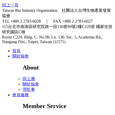
回上一頁
Taiwan Bio Industry Organization 社團法人台灣生物產業發展
協會
TEL +886 2 2783-6028 ｜ FAX +886 2 2783-6027
115台北市南港區研究院路一段130巷99號2樓C229室
國家生技
研究園區C棟
Room C229, Bldg. C, No.99, Ln. 130, Sec. 1, Academia Rd.,
Nangang Dist., Taipei, Taiwan (11571)
首頁
關於協會
About
回上層
關於協會
理監事
會員服務
Member Service