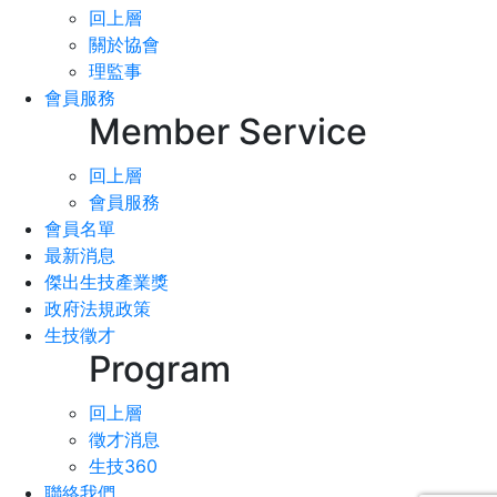
回上層
關於協會
理監事
會員服務
Member Service
回上層
會員服務
會員名單
最新消息
傑出生技產業獎
政府法規政策
生技徵才
Program
回上層
徵才消息
生技360
聯絡我們