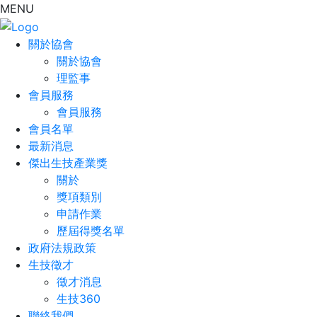
MENU
關於協會
關於協會
理監事
會員服務
會員服務
會員名單
最新消息
傑出生技產業獎
關於
獎項類別
申請作業
歷屆得獎名單
政府法規政策
生技徵才
徵才消息
生技360
聯絡我們