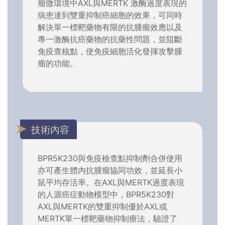
瘤微環境中AXL與MERTK 激酶過度表現的
病患達到雙重抑制癌細胞的效果，可同時
解決單一標靶藥物有限的抗腫瘤效應以及
專一激酶抗癌藥物的抗藥性問題，並阻斷
免疫查核點，使免疫細胞活化發揮攻擊腫
瘤的功能。
技術內容
BPR5K230與免疫檢查點抑制劑合併使用
亦可產生體內抗腫瘤協同功效，並延長小
鼠平均存活率。在AXL與MERTK過度表現
的人源癌症動物模型中，BPR5K230對
AXL與MERTK的雙重抑制優於AXL或
MERTK單一標靶藥物抑制療法，驗證了