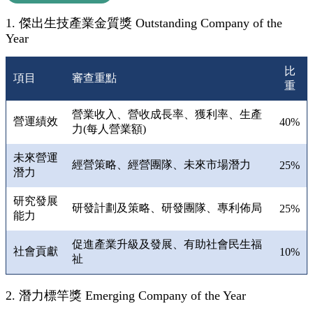
1. 傑出生技產業金質獎 Outstanding Company of the
Year
比
項目
審查重點
重
營業收入、營收成長率、獲利率、生產
營運績效
40%
力(每人營業額)
未來營運
經營策略、經營團隊、未來市場潛力
25%
潛力
研究發展
研發計劃及策略、研發團隊、專利佈局
25%
能力
促進產業升級及發展、有助社會民生福
社會貢獻
10%
祉
2. 潛力標竿獎 Emerging Company of the Year