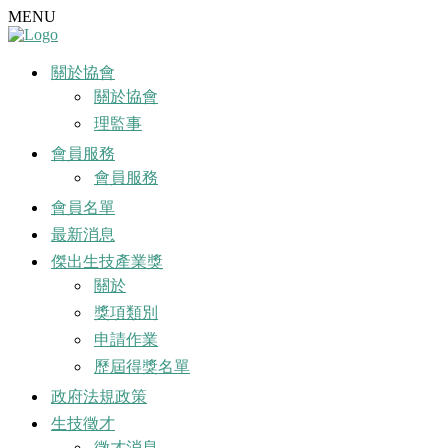
MENU
關於協會
關於協會
理監事
會員服務
會員服務
會員名單
最新消息
傑出生技產業獎
關於
獎項類別
申請作業
歷屆得獎名單
政府法規政策
生技徵才
徵才消息