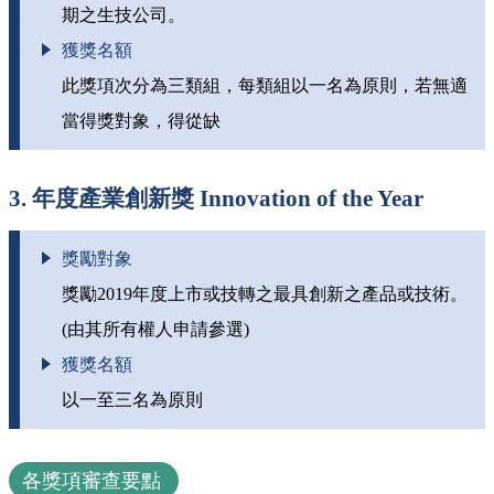
期之生技公司。
獲獎名額
此獎項次分為三類組，每類組以一名為原則，若無適
當得獎對象，得從缺
3. 年度產業創新獎 Innovation of the Year
獎勵對象
獎勵2019年度上市或技轉之最具創新之產品或技術。
(由其所有權人申請參選)
獲獎名額
以一至三名為原則
各獎項審查要點