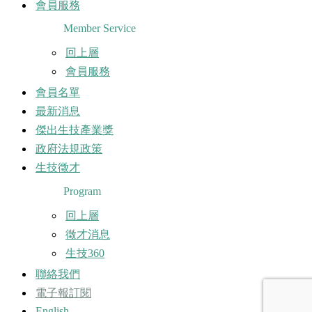
會員服務
Member Service
回上層
會員服務
會員名單
最新消息
傑出生技產業獎
政府法規政策
生技徵才
Program
回上層
徵才消息
生技360
聯絡我們
電子報訂閱
English