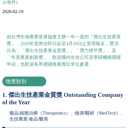
止收件)
2020-02-19
由台灣生物產業發展協會主辦一年一度的『傑出生技產業
獎』，2020年度將自即日起至
4月20日止
受理報名，獎項
分為：「傑出生技產業金質獎」、「潛力標竿獎」、及
「年度產業創新獎」，歡迎國內生技公司及學研機構踴躍
申請，也歡迎各界踴躍推薦傑出單位參選。
徵獎類別
1. 傑出生技產業金質獎 Outstanding Company
of the Year
藥品/細胞治療（Therapeutics）、檢測/醫材（MedTech）、
生技農業/食品/醫美