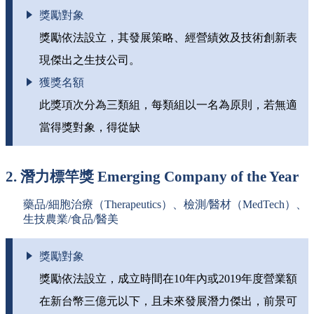
獎勵對象
獎勵依法設立，其發展策略、經營績效及技術創新表
現傑出之生技公司。
獲獎名額
此獎項次分為三類組，每類組以一名為原則，若無適
當得獎對象，得從缺
2. 潛力標竿獎 Emerging Company of the Year
藥品/細胞治療（Therapeutics）、檢測/醫材（MedTech）、
生技農業/食品/醫美
獎勵對象
獎勵依法設立，成立時間在10年內或2019年度營業額
在新台幣三億元以下，且未來發展潛力傑出，前景可