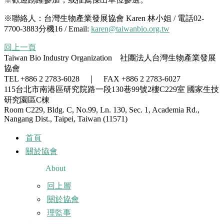
※聯絡人：台灣生物產業發展協會 Karen 林小姐 / 電話02-
7700-3883分機16 / Email:
karen@taiwanbio.org.tw
回上一頁
Taiwan Bio Industry Organization 社團法人台灣生物產業發展
協會
TEL +886 2 2783-6028 ｜ FAX +886 2 2783-6027
115台北市南港區研究院路一段130巷99號2樓C229室
國家生技
研究園區C棟
Room C229, Bldg. C, No.99, Ln. 130, Sec. 1, Academia Rd.,
Nangang Dist., Taipei, Taiwan (11571)
首頁
關於協會
About
回上層
關於協會
理監事