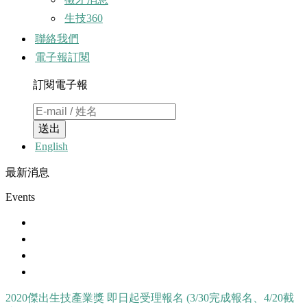
生技360
聯絡我們
電子報訂閱
訂閱電子報
送出
English
最新消息
Events
2020傑出生技產業獎 即日起受理報名 (3/30完成報名、4/20截