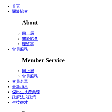
首頁
關於協會
About
回上層
關於協會
理監事
會員服務
Member Service
回上層
會員服務
會員名單
最新消息
傑出生技產業獎
政府法規政策
生技徵才