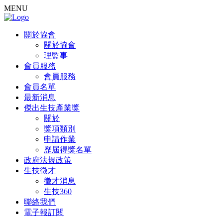
MENU
關於協會
關於協會
理監事
會員服務
會員服務
會員名單
最新消息
傑出生技產業獎
關於
獎項類別
申請作業
歷屆得獎名單
政府法規政策
生技徵才
徵才消息
生技360
聯絡我們
電子報訂閱