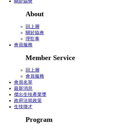
關於協會
About
回上層
關於協會
理監事
會員服務
Member Service
回上層
會員服務
會員名單
最新消息
傑出生技產業獎
政府法規政策
生技徵才
Program