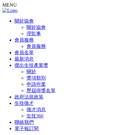
MENU
關於協會
關於協會
理監事
會員服務
會員服務
會員名單
最新消息
傑出生技產業獎
關於
獎項類別
申請作業
歷屆得獎名單
政府法規政策
生技徵才
徵才消息
生技360
聯絡我們
電子報訂閱